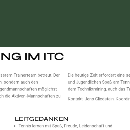
NG IM ITC
serem Trainerteam betreut. Der
Die heutige Zeit erfordert eine s
rn, sondern auch den
und Jugendlichen Spaß am Tenni
Jugendmannschaften möglichst
dem Techniktraining, auch das Tak
sch die Aktiven-Mannschaften zu
Kontakt: Jens Gliedstein, Koordi
LEITGEDANKEN
Tennis lernen mit Spaß, Freude, Leidenschaft und