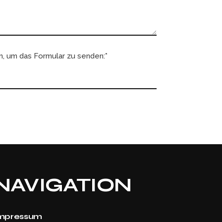
n, um das Formular zu senden:*
NAVIGATION
mpressum