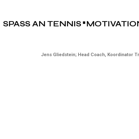
SPASS AN TENNIS
MOTIVATIO
Jens Gliedstein; Head Coach, Koordinator T