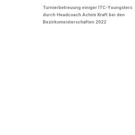
Turnierbetreuung einiger ITC-Youngsters
durch Headcoach Achim Kraft bei den
Bezirksmeisterschaften 2022
ITC IDSTEIN