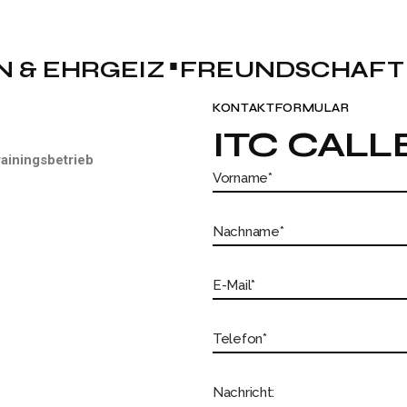
N & EHRGEIZ
FREUNDSCHAFT
KONTAKTFORMULAR
ITC CAL
rainingsbetrieb