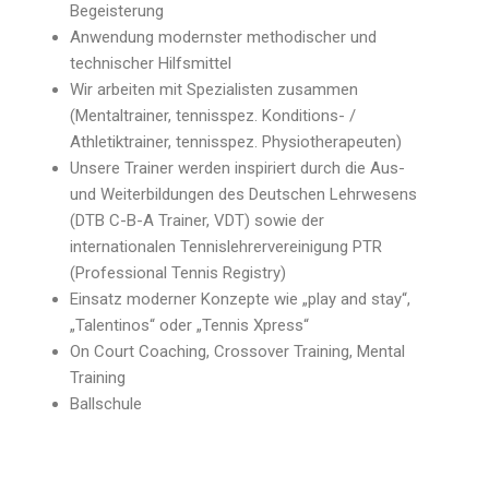
Begeisterung
Anwendung modernster methodischer und
technischer Hilfsmittel
Wir arbeiten mit Spezialisten zusammen
(Mentaltrainer, tennisspez. Konditions- /
Athletiktrainer, tennisspez. Physiotherapeuten)
Unsere Trainer werden inspiriert durch die Aus-
und Weiterbildungen des Deutschen Lehrwesens
(DTB C-B-A Trainer, VDT) sowie der
internationalen Tennislehrervereinigung PTR
(Professional Tennis Registry)
Einsatz moderner Konzepte wie „play and stay“,
„Talentinos“ oder „Tennis Xpress“
On Court Coaching, Crossover Training, Mental
Training
Ballschule