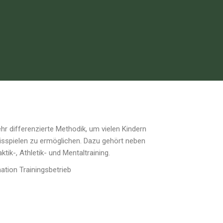
ehr differenzierte Methodik, um vielen Kindern
sspielen zu ermöglichen. Dazu gehört neben
tik-, Athletik- und Mentaltraining.
nation Trainingsbetrieb