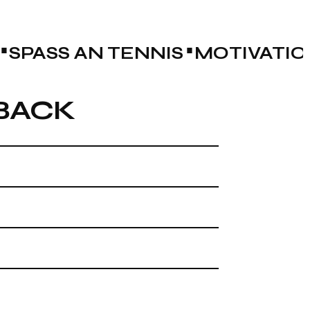
SPASS AN TENNIS
MOTIVATIO
LBACK