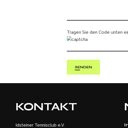
Tragen Sie den Code unten ei
SENDEN
KONTAKT
I
Idsteiner Tennisclub e.V.