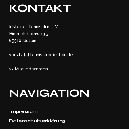
KONTAKT
Idsteiner Tennisclub e.V.
Himmelsbornweg 3
65510 Idstein
vorsitz [a] tennisclub-idstein.de
>> Mitglied werden
NAVIGATION
Impressum
Datenschutzerklärung