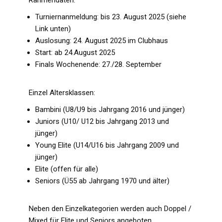
Rahmendaten:
Turniernanmeldung: bis 23. August 2025 (siehe
Link unten)
Auslosung: 24. August 2025 im Clubhaus​
Start: ab 24.August 2025
Finals Wochenende: 27./28. September
​Einzel Altersklassen:
Bambini (U8/U9 bis Jahrgang 2016 und jünger)
Juniors (U10/ U12 bis Jahrgang 2013 und
jünger)
Young Elite (U14/U16 bis Jahrgang 2009 und
jünger)
Elite (offen für alle)
Seniors (Ü55 ab Jahrgang 1970 und älter)
Neben den Einzelkategorien werden auch Doppel /
Mixed für Elite und Seniors angeboten.