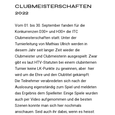
CLUBMEISTERSCHAFTEN
2022
Vom 01. bis 30. September fanden für die
Konkurrenzen D30+ und H30+ die ITC
Clubmeisterschaften statt. Unter der
Turnierleitung von Mathias Ullrich werden in
diesem Jahr seit langer Zeit wieder die
Clubmeister und Clubmeisterin ausgespielt. Zwar
gibt es laut HTV-Statuten bei einem clubinternen
Turnier keine LK-Punkte zu gewinnen, aber hier
wird um die Ehre und den Clubtitel gekämpft.
Die Teilnehmer verabredeten sich nach der
Auslosung eigenständig zum Spiel und meldeten
das Ergebnis dem Spielleiter. Einige Spiele wurden
auch per Video aufgenommen und die besten
Szenen konnte man sich hier nochmals
anschauen. Seid auch ihr dabei, wenn es heisst: