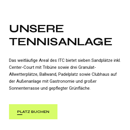
UNSERE
TENNISANLAGE
Das weitläufige Areal des ITC bietet sieben Sandplätze inkl.
Center-Court mit Tribüne sowie drei Granulat-
Allwetterplätze, Ballwand, Padelplatz sowie Clubhaus auf
der Außenanlage mit Gastronomie und großer
Sonnenterrasse und gepflegter Grünfläche.
PLATZ BUCHEN