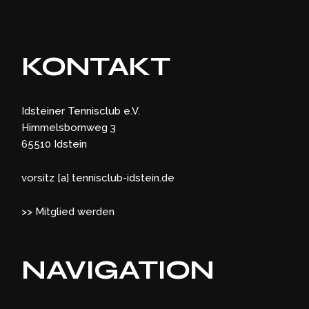
KONTAKT
Idsteiner Tennisclub e.V.
Himmelsbornweg 3
65510 Idstein
vorsitz [a] tennisclub-idstein.de
>> Mitglied werden
NAVIGATION