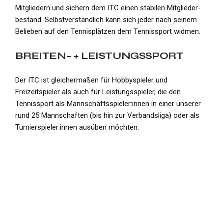
Mitgliedern und sichern dem ITC einen stabilen Mitglieder­
bestand. Selbstverständlich kann sich jeder nach seinem
Belieben auf den Tennisplätzen dem Tennissport widmen.
BREITEN- + LEISTUNGSSPORT
Der ITC ist gleichermaßen für Hobbyspieler und
Freizeitspieler als auch für Leistungsspieler, die den
Tennissport als Mannschaftsspieler:innen in einer unserer
rund 25 Mannschaften (bis hin zur Verbandsliga) oder als
Turnierspieler:innen ausüben möchten.