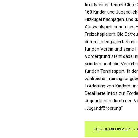
Im Idsteiner Tennis-Club G
160 Kinder und Jugendliche
Filzkugel nachjagen, und 
Auswahlspielerinnen des 
Freizeitspielern. Die Betr
durch ein engagiertes und 
für den Verein und seine F
Vordergrund steht dabei nic
sondern auch die Vermitt
für den Tennissport. In d
zahlreiche Trainingsangeb
Förderung von Kindern un
Detaillierte Infos zur För
Jugendlichen durch den Ve
„Jugendförderung“.
FÖRDERKONZEPT 