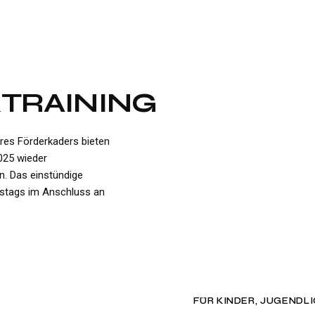
KTRAINING
eres Förderkaders bieten
025 wieder
an. Das einstündige
enstags im Anschluss an
FÜR KINDER, JUGENDL