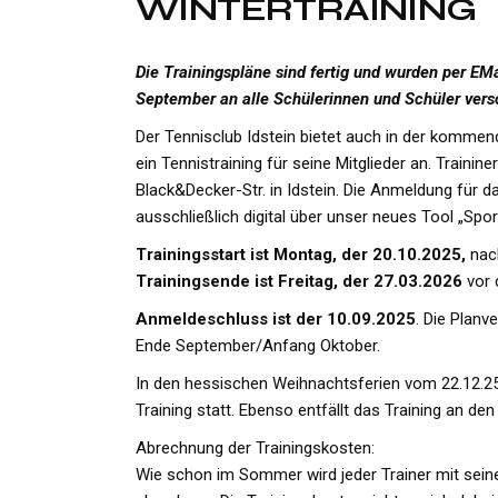
WINTERTRAINING
Die Trainingspläne sind fertig und wurden per EMa
September an alle Schülerinnen und Schüler vers
Der Tennisclub Idstein bietet auch in der komme
ein Tennistraining für seine Mitglieder an. Traininer
Black&Decker-Str. in Idstein. Die Anmeldung für da
ausschließlich digital über unser neues Tool „Sport
Trainingsstart ist Montag, der 20.10.2025,
nach
Trainingsende ist Freitag, der 27.03.2026
vor 
Anmeldeschluss ist der 10.09.2025
. Die Planv
Ende September/Anfang Oktober.
In den hessischen Weihnachtsferien vom 22.12.25 
Training statt. Ebenso entfällt das Training an de
Abrechnung der Trainingskosten:
Wie schon im Sommer wird jeder Trainer mit sein