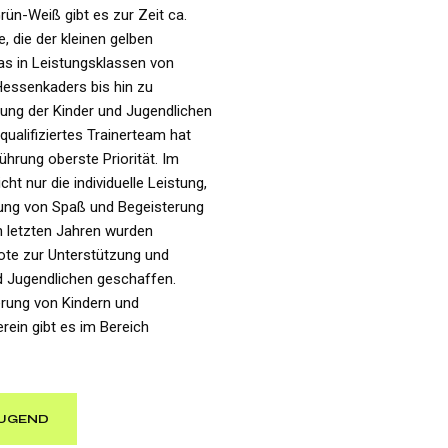
rün-Weiß gibt es zur Zeit ca.
, die der kleinen gelben
das in Leistungsklassen von
Hessenkaders bis hin zu
euung der Kinder und Jugendlichen
qualifiziertes Trainerteam hat
ührung oberste Priorität. Im
ht nur die individuelle Leistung,
lung von Spaß und Begeisterung
en letzten Jahren wurden
ote zur Unterstützung und
d Jugendlichen geschaffen.
derung von Kindern und
rein gibt es im Bereich
JUGEND