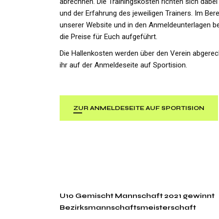
abrechnen. Die Trainingskosten richten sich dabei
und der Erfahrung des jeweiligen Trainers. Im Bere
unserer Website und in den Anmeldeunterlagen be
die Preise für Euch aufgeführt.
Die Hallenkosten werden über den Verein abgerechn
ihr auf der Anmeldeseite auf Sportision.
ZUR ANMELDESEITE AUF SPORTISION
U10 Gemischt Mannschaft 2021 gewinnt
Bezirksmannschaftsmeisterschaft