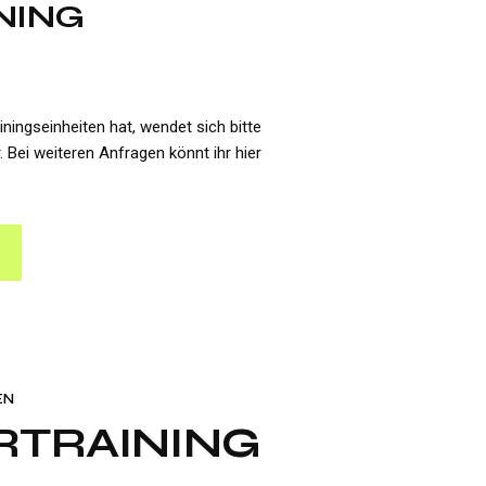
NING
ningseinheiten hat, wendet sich bitte
 Bei weiteren Anfragen könnt ihr hier
EN
RTRAINING