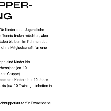
PPER-
NG
für Kinder oder Jugendliche
m Tennis finden möchten, aber
 dabei bleiben. Im Rahmen des
 ohne Mitgliedschaft für eine
ppe sind Kinder bis
ebensjahr (ca. 10
r 4er-Gruppe)
uppe sind Kinder über 10 Jahre,
xis (ca. 10 Trainingseinheiten in
 Schnupperkurse für Erwachsene