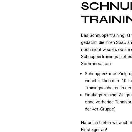
SCHNU
TRAINI
Das Schnuppertraining ist 
gedacht, die ihren Spaß a
noch nicht wissen, ob sie
Schnuppertrainings gibt es
Sommersaison:
Schnupperkurse: Zielgru
einschließlich dem 10. L
Trainingseinheiten in de
Einstiegstraining: Zielgr
ohne vorherige Tennispra
der 4er-Gruppe)
Natürlich bieten wir auch
Einsteiger an!