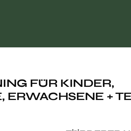
ING FÜR KINDER,
, ERWACHSENE + T