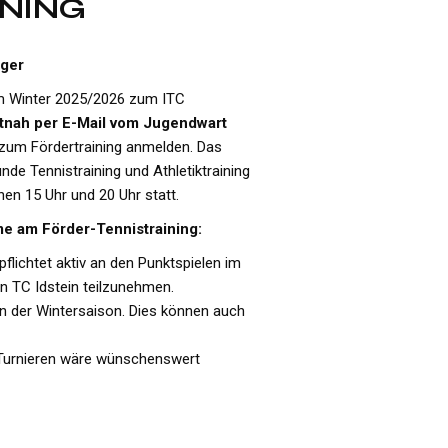
NING
nger
 im Winter 2025/2026 zum ITC
tnah per E-Mail vom Jugendwart
zum Fördertraining anmelden. Das
unde Tennistraining und Athletiktraining
en 15 Uhr und 20 Uhr statt.
me am Förder-Tennistraining:
pflichtet aktiv an den Punktspielen im
 TC Idstein teilzunehmen.
in der Wintersaison. Dies können auch
 Turnieren wäre wünschenswert