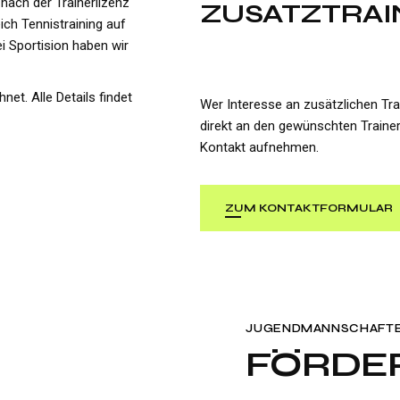
 nach der Trainerlizenz
ZUSATZTRAI
ich Tennistraining auf
i Sportision haben wir
et. Alle Details findet
Wer Interesse an zusätzlichen Trai
direkt an den gewünschten Trainer.
Kontakt aufnehmen.
ZUM KONTAKTFORMULAR
JUGENDMANNSCHAFT
FÖRDE