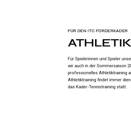
FÜR DEN ITC FÖRDERKADER
ATHLETI
Für Spielerinnen und Spieler uns
wir auch in der Sommersaison 2
professionelles Athletiktraining 
Athletiktraining findet immer di
das Kader-Tennistraining statt.