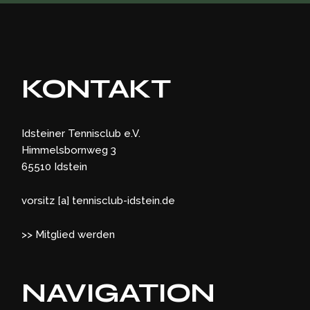
KONTAKT
Idsteiner Tennisclub e.V.
Himmelsbornweg 3
65510 Idstein
vorsitz [a] tennisclub-idstein.de
>> Mitglied werden
NAVIGATION