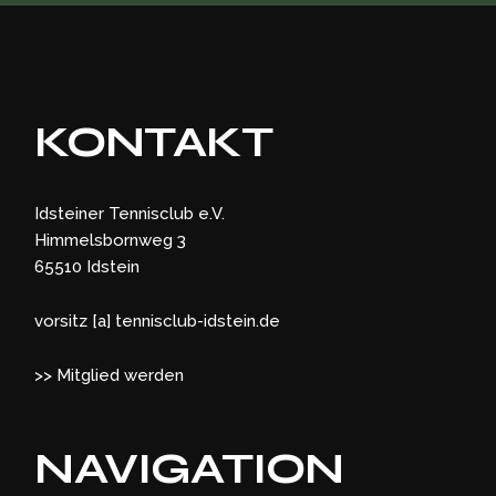
KONTAKT
Idsteiner Tennisclub e.V.
Himmelsbornweg 3
65510 Idstein
vorsitz [a] tennisclub-idstein.de
>> Mitglied werden
NAVIGATION