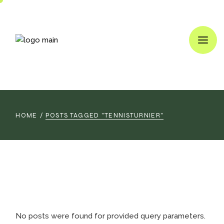
Skip
to
the
content
HOME
POSTS TAGGED "TENNISTURNIER"
No posts were found for provided query parameters.