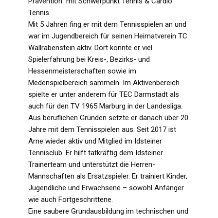
Prävention“ mit Schwerpunkt Tennis & Cardio
Tennis.
Mit 5 Jahren fing er mit dem Tennisspielen an und
war im Jugendbereich für seinen Heimatverein TC
Wallrabenstein aktiv. Dort konnte er viel
Spielerfahrung bei Kreis-, Bezirks- und
Hessenmeisterschaften sowie im
Medenspielbereich sammeln. Im Aktivenbereich
spielte er unter anderem für TEC Darmstadt als
auch für den TV 1965 Marburg in der Landesliga.
Aus beruflichen Gründen setzte er danach über 20
Jahre mit dem Tennisspielen aus. Seit 2017 ist
Arne wieder aktiv und Mitglied im Idsteiner
Tennisclub. Er hilft tatkräftig dem Idsteiner
Trainerteam und unterstützt die Herren-
Mannschaften als Ersatzspieler. Er trainiert Kinder,
Jugendliche und Erwachsene – sowohl Anfänger
wie auch Fortgeschrittene.
Eine saubere Grundausbildung im technischen und