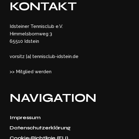
KONTAKT
Idsteiner Tennisclub e.V.
Himmelsbornweg 3
65510 Idstein
vorsitz [a] tennisclub-idstein.de
>> Mitglied werden
NAVIGATION
Impressum
Datenschutzerklärung
Cookie-Richtlinie (EU)