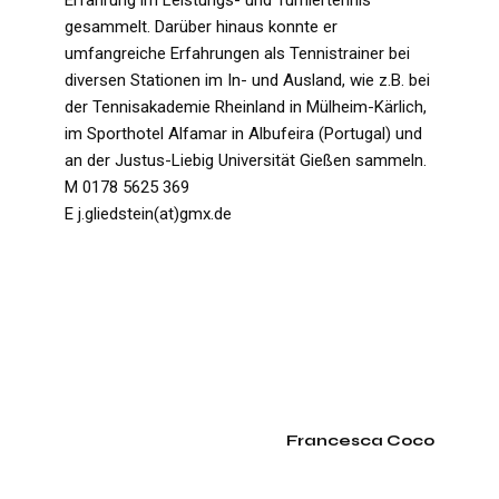
Erfahrung im Leistungs- und Turniertennis
gesammelt. Darüber hinaus konnte er
umfangreiche Erfahrungen als Tennistrainer bei
diversen Stationen im In- und Ausland, wie z.B. bei
der Tennisakademie Rheinland in Mülheim-Kärlich,
im Sporthotel Alfamar in Albufeira (Portugal) und
an der Justus-Liebig Universität Gießen sammeln.
M 0178 5625 369
E j.gliedstein(at)gmx.de
Francesca Coco