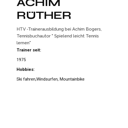
ACHIM
RÜTHER
HTV -Trainerausbildung bei Achim Bogers,
Tennisbuchautor " Spielend leicht Tennis
lernen"
Trainer seit:
1975
Hobbies:
Ski fahren,Windsurfen, Mountainbike