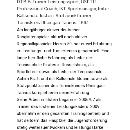
DTB B-Trainer Leistungssport, USPTR
Professional Coach, IST-Sportmanager, leiter
Ballschule Idstein, Stützpunkttrainer
Tenniskreis Rheingau-Taunus TK62
Als langjähriger aktiver deutscher
Ranglistenspieler, aktuell noch aktiver
Regionalligaspieler Herren 50, hat er viel Erfahrung
im Leistungs- und Turniertennis gesammelt. Eine
lange berufliche Erfahrung als Leiter der
Tennisschule Pirates in Rüsselsheim, als
Sportlehrer sowie als Leiter der Tennisschule
Achim Kraft und der Ballschule Idstein sowie als
Stützpunkttrainer des Tenniskreises Rheingau-
Taunus komplettieren seine Erfahrung.
Seine Arbeit in Idstein begann er 2006/07 als
Trainer des Idsteiner Leistungskaders. 2009
übernahm er den gesamten Trainingsbetrieb und
hat seitdem das Hauptziel die Jugendförderung
stetig weiterzuentwickeln und leistungsstarke