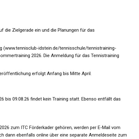
uf die Zielgerade ein und die Planungen für das
g (
www.tennisclub-idstein.de/tennisschule/tennistraining-
 Sommertraining 2026. Die Anmeldung für das Tennistraining
röffentlichung erfolgt Anfang bis Mitte April.
bis 09.08.26 findet kein Training statt. Ebenso entfällt das
 2026 zum ITC Förderkader gehören, werden per E-Mail vom
ch dann ebenfalls online über eine separate Anmeldeseite zum