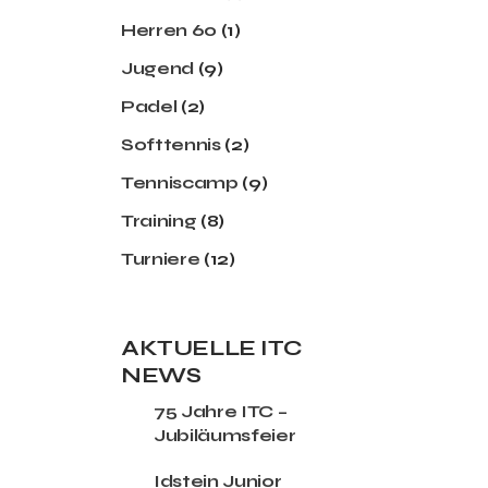
Herren 60
(1)
Jugend
(9)
Padel
(2)
Softtennis
(2)
Tenniscamp
(9)
Training
(8)
Turniere
(12)
AKTUELLE ITC
NEWS
75 Jahre ITC –
Jubiläumsfeier
Idstein Junior