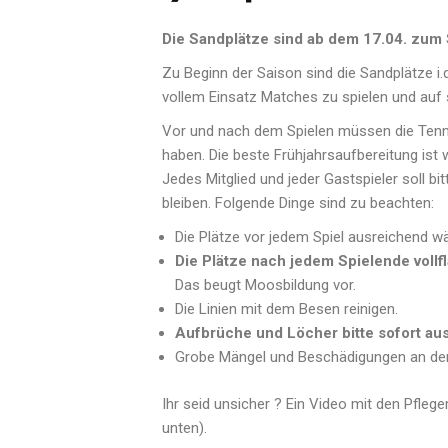
Die Sandplätze sind ab dem 17.04. zum 
Zu Beginn der Saison sind die Sandplätze i.d
vollem Einsatz Matches zu spielen und auf 
Vor und nach dem Spielen müssen die Tenni
haben. Die beste Frühjahrsaufbereitung ist
Jedes Mitglied und jeder Gastspieler soll bi
bleiben. Folgende Dinge sind zu beachten:
Die Plätze vor jedem Spiel ausreichend w
Die Plätze nach jedem Spielende vollf
Das beugt Moosbildung vor.
Die Linien mit dem Besen reinigen.
Aufbrüche und Löcher bitte sofort au
Grobe Mängel und Beschädigungen an der
Ihr seid unsicher ? Ein Video mit den Pfleg
unten).