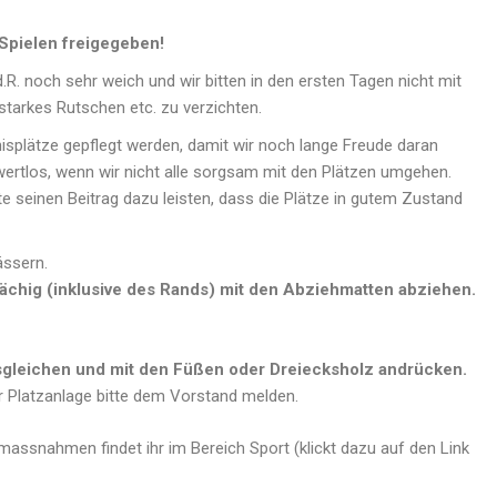
Spielen freigegeben!
.R. noch sehr weich und wir bitten in den ersten Tagen nicht mit
starkes Rutschen etc. zu verzichten.
splätze gepflegt werden, damit wir noch lange Freude daran
 wertlos, wenn wir nicht alle sorgsam mit den Plätzen umgehen.
tte seinen Beitrag dazu leisten, dass die Plätze in gutem Zustand
ässern.
lächig (inklusive des Rands) mit den Abziehmatten abziehen.
sgleichen und mit den Füßen oder Dreiecksholz andrücken.
 Platzanlage bitte dem Vorstand melden.
emassnahmen findet ihr im Bereich Sport (klickt dazu auf den Link