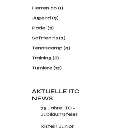
Herren 60
(1)
Jugend
(9)
Padel
(2)
Softtennis
(2)
Tenniscamp
(9)
Training
(8)
Turniere
(12)
AKTUELLE ITC
NEWS
75 Jahre ITC –
Jubiläumsfeier
Idstein Junior