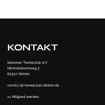
KONTAKT
Idsteiner Tennisclub e.V.
Himmelsbornweg 3
65510 Idstein
vorsitz [a] tennisclub-idstein.de
>> Mitglied werden