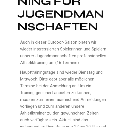
NING FÜR
JUGENDMAN
NSCHAFTEN
Auch in dieser Outdoor-Saison bieten wir
wieder interessierten Spielerinnen und Spielern
unserer Jugendmannschaften professionelles
Athletiktraining an. (16 Termine)
Haupttrainingstage sind wieder Dienstag und
Mittwoch. Bitte gebt aber alle möglichen
Termine bei der Anmeldung an. Um ein
Training gesichert anbieten zu können,
müssen zum einen ausreichend Anmeldungen
vorliegen und zum anderen unsere
Athletiktrainer zu den gewünschten Zeiten
auch verfügbar sein. Aktuell sind das
insbesondere Dienstags von 17 bis 20 Uhr und