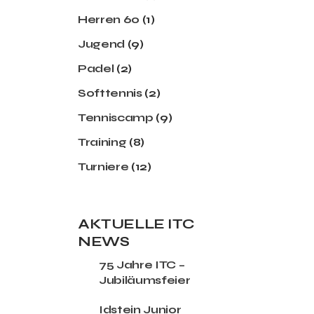
Herren 60
(1)
Jugend
(9)
Padel
(2)
Softtennis
(2)
Tenniscamp
(9)
Training
(8)
Turniere
(12)
AKTUELLE ITC
NEWS
75 Jahre ITC –
Jubiläumsfeier
Idstein Junior