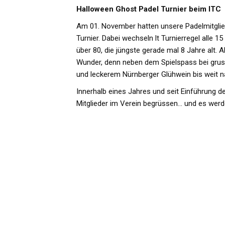
Halloween Ghost Padel Turnier beim ITC
Am 01. November hatten unsere Padelmitglie
Turnier. Dabei wechseln lt Turnierregel alle 1
über 80, die jüngste gerade mal 8 Jahre alt. 
Wunder, denn neben dem Spielspass bei gruse
und leckerem Nürnberger Glühwein bis weit n
Innerhalb eines Jahres und seit Einführung d
Mitglieder im Verein begrüssen… und es werden