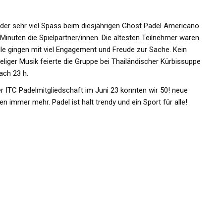
der sehr viel Spass beim diesjährigen Ghost Padel Americano
5 Minuten die Spielpartner/innen. Die ältesten Teilnehmer waren
Alle gingen mit viel Engagement und Freude zur Sache. Kein
liger Musik feierte die Gruppe bei Thailändischer Kürbissuppe
ach 23 h.
er ITC Padelmitgliedschaft im Juni 23 konnten wir 50! neue
 immer mehr. Padel ist halt trendy und ein Sport für alle!