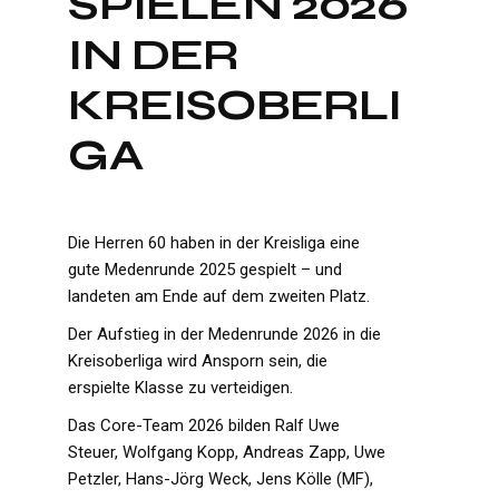
SPIELEN 2026
IN DER
KREISOBERLI
GA
Die Herren 60 haben in der Kreisliga eine
gute Medenrunde 2025 gespielt – und
landeten am Ende auf dem zweiten Platz.
Der Aufstieg in der Medenrunde 2026 in die
Kreisoberliga wird Ansporn sein, die
erspielte Klasse zu verteidigen.
Das Core-Team 2026 bilden Ralf Uwe
Steuer, Wolfgang Kopp, Andreas Zapp, Uwe
Petzler, Hans-Jörg Weck, Jens Kölle (MF),