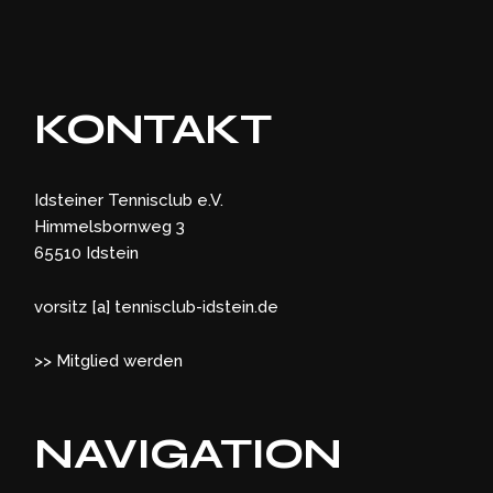
KONTAKT
Idsteiner Tennisclub e.V.
Himmelsbornweg 3
65510 Idstein
vorsitz [a] tennisclub-idstein.de
>> Mitglied werden
NAVIGATION