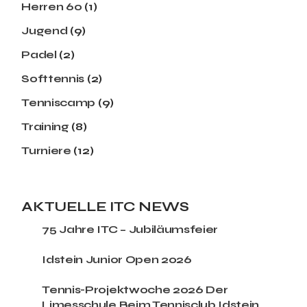
Herren 60
(1)
Jugend
(9)
Padel
(2)
Softtennis
(2)
Tenniscamp
(9)
Training
(8)
Turniere
(12)
AKTUELLE ITC NEWS
75 Jahre ITC – Jubiläumsfeier
Idstein Junior Open 2026
Tennis-Projektwoche 2026 Der
Limesschule Beim Tennisclub Idstein