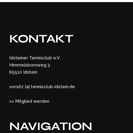
KONTAKT
Idsteiner Tennisclub e.V.
Himmelsbornweg 3
65510 Idstein
vorsitz [a] tennisclub-idstein.de
>> Mitglied werden
NAVIGATION