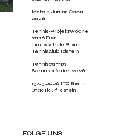
Idstein Junior Open
2026
Tennis-Projektwoche
2026 Der
Limesschule Beim
Tennisclub Idstein
Tenniscamps
Sommerferien 2026
15.05.2026 ITC Beim
Stadtlauf Idstein
FOLGE UNS