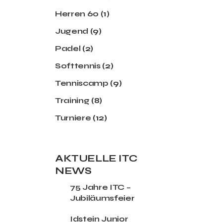
Herren 60
(1)
Jugend
(9)
Padel
(2)
Softtennis
(2)
Tenniscamp
(9)
Training
(8)
Turniere
(12)
AKTUELLE ITC
NEWS
75 Jahre ITC –
Jubiläumsfeier
Idstein Junior