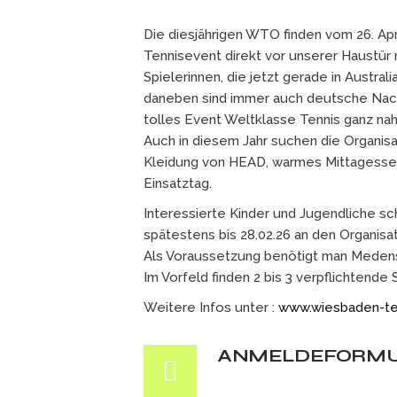
Die diesjährigen WTO finden vom 26. Apri
Tennisevent direkt vor unserer Haustür
Spielerinnen, die jetzt gerade in Austra
daneben sind immer auch deutsche Nachw
tolles Event Weltklasse Tennis ganz nah
Auch in diesem Jahr suchen die Organisa
Kleidung von HEAD, warmes Mittagessen,
Einsatztag.
Interessierte Kinder und Jugendliche sc
spätestens bis 28.02.26 an den Organisa
Als Voraussetzung benötigt man Medenspie
Im Vorfeld finden 2 bis 3 verpflichtende
Weitere Infos unter :
www.wiesbaden-te
ANMELDEFORMUL