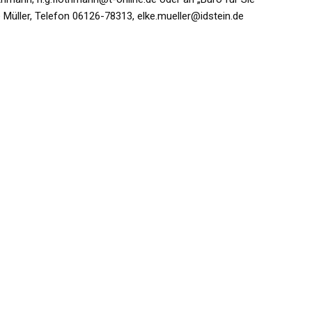
e Müller, Telefon 06126-78313, elke.mueller@idstein.de