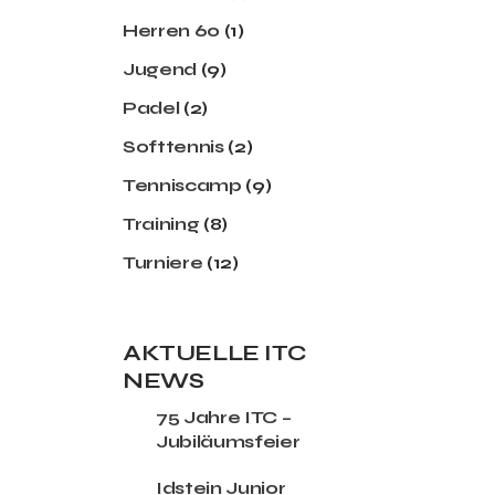
Herren 60
(1)
Jugend
(9)
Padel
(2)
Softtennis
(2)
Tenniscamp
(9)
Training
(8)
Turniere
(12)
AKTUELLE ITC
NEWS
75 Jahre ITC –
Jubiläumsfeier
Idstein Junior